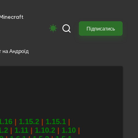
 Minecraft
м
Підписатись
 на Андроїд
1.16
|
1.15.2
|
1.15.1
|
1.2
|
1.11
|
1.10.2
|
1.10
|