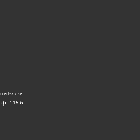
нти
Блоки
фт 1.16.5