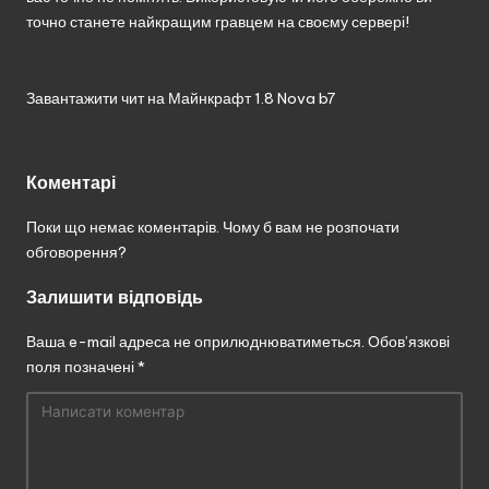
без
точно станете найкращим гравцем на своєму сервері!
реєстрації.
Завантажити чит на Майнкрафт 1.8 Nova b7
Коментарі
Поки що немає коментарів. Чому б вам не розпочати
обговорення?
Залишити відповідь
Ваша e-mail адреса не оприлюднюватиметься.
Обов’язкові
поля позначені
*