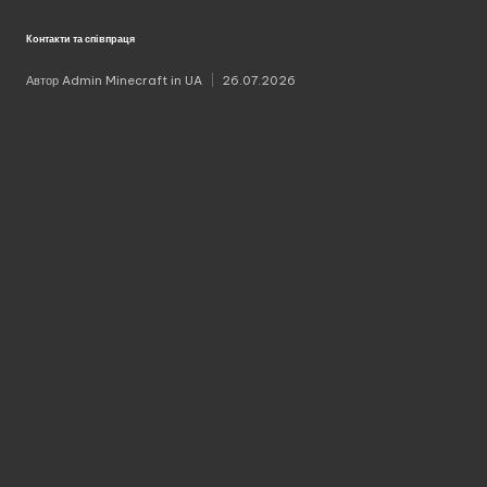
у
Контакти та співпраця
Автор
Admin Minecraft in UA
26.07.2026
Опубліковано