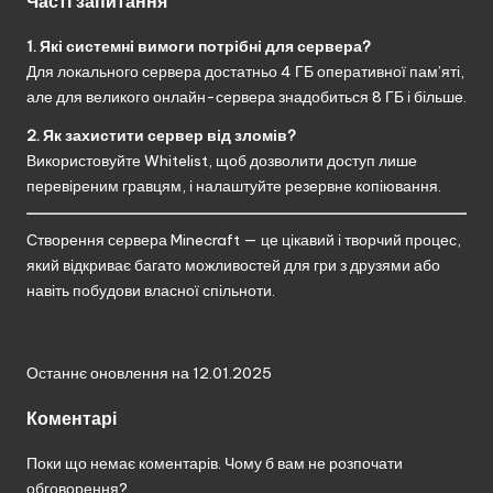
Часті запитання
1. Які системні вимоги потрібні для сервера?
Для локального сервера достатньо 4 ГБ оперативної пам’яті,
але для великого онлайн-сервера знадобиться 8 ГБ і більше.
2. Як захистити сервер від зломів?
Використовуйте Whitelist, щоб дозволити доступ лише
перевіреним гравцям, і налаштуйте резервне копіювання.
Створення сервера Minecraft — це цікавий і творчий процес,
який відкриває багато можливостей для гри з друзями або
навіть побудови власної спільноти.
Останнє оновлення на 12.01.2025
Коментарі
Поки що немає коментарів. Чому б вам не розпочати
обговорення?