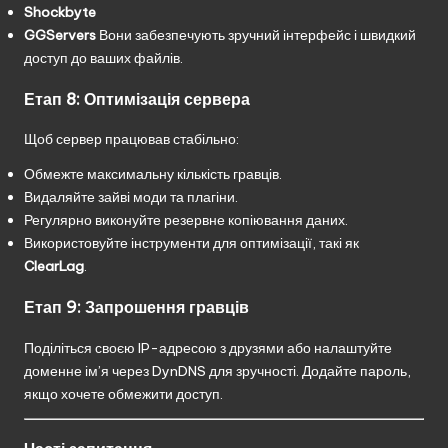
Shockbyte
GGServers
Вони забезпечують зручний інтерфейс і швидкий
доступ до ваших файлів.
Етап 8: Оптимізація сервера
Щоб сервер працював стабільно:
Обмежте максимальну кількість гравців.
Видаляйте зайві моди та плагіни.
Регулярно виконуйте резервне копіювання даних.
Використовуйте інструменти для оптимізації, такі як
ClearLag
.
Етап 9: Запрошення гравців
Поділіться своєю IP-адресою з друзями або налаштуйте
доменне ім’я через DynDNS для зручності. Додайте пароль,
якщо хочете обмежити доступ.