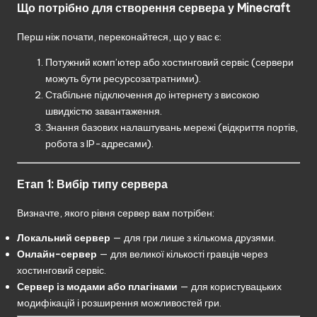
Що потрібно для створення сервера у Minecraft
Перш ніж почати, переконайтеся, що у вас є:
Потужний комп’ютер або хостинговий сервіс (сервери
можуть бути ресурсозатратними).
Стабільне підключення до інтернету з високою
швидкістю завантаження.
Знання базових налаштувань мережі (відкриття портів,
робота з IP-адресами).
Етап 1: Вибір типу сервера
Визначте, якого рівня сервер вам потрібен:
Локальний сервер
— для гри лише з кількома друзями.
Онлайн-сервер
— для великої кількості гравців через
хостинговий сервіс.
Сервер із модами або плагінами
— для користувацьких
модифікацій і розширення можливостей гри.