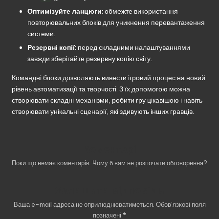
Оптимізуйте ланцюги:
обмежте використання
повторювальних блоків для уникнення перевантаження
системи.
Резервні копії:
перед складними налаштуваннями
завжди зберігайте резервну копію світу.
Командні блоки дозволяють вивести ігровий процес на новий
рівень автоматизації та творчості. З їх допомогою можна
створювати складні механізми, робити гру цікавішою і навіть
створювати унікальні сценарії, які здивують інших гравців.
Коментарі
Поки що немає коментарів. Чому б вам не розпочати обговорення?
Залишити відповідь
Ваша e-mail адреса не оприлюднюватиметься.
Обов’язкові поля
позначені
*