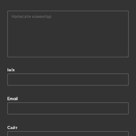
Ім'я
Email
Сайт