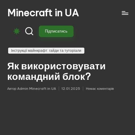
Minecraft in UA
Перейти
до
Безкоштовні
вмісту
свіжі
Підписатись
моди
на
Майнкрафт:
Інструкції майнкрафт: гайди та туторіали
моби,
Як використовувати
зброя,
техніка,
командний блок?
магія.
Завантажуй
Автор
Admin Minecraft in UA
12.01.2025
Немає коментарів
Опубліковано
моди
для
Minecraft
з
перекладом,
оновленнями
та