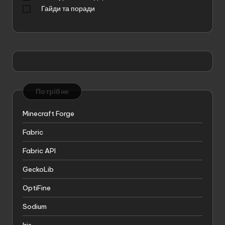
Гайди та поради
Потрібне
Minecraft Forge
Fabric
Fabric API
GeckoLib
OptiFine
Sodium
Iris