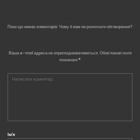
Коментарі
Поки що немає коментарів. Чому б вам не розпочати обговорення?
Залишити відповідь
Ваша e-mail адреса не оприлюднюватиметься.
Обов’язкові поля
позначені
*
Ім'я