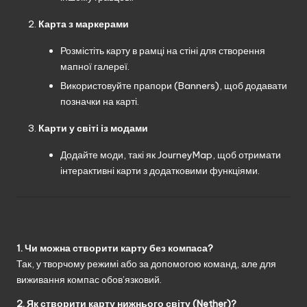
Карта з маркерами
Розмістіть карту в рамці на стіні для створення
мапної галереї.
Використовуйте прапори (Banners), щоб додавати
позначки на карті.
Карти у світі із модами
Додайте моди, такі як JourneyMap, щоб отримати
інтерактивні карти з додатковими функціями.
Часті запитання
1. Чи можна створити карту без компаса?
Так, у творчому режимі або за допомогою команд, але для
виживання компас обов’язковий.
2. Як створити карту нижнього світу (Nether)?