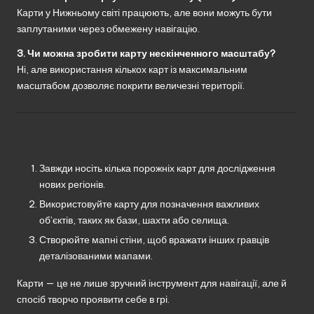
Карти у Нижньому світі працюють, але вони можуть бути
заплутаними через обмежену навігацію.
3. Чи можна зробити карту нескінченного масштабу?
Ні, але використання кількох карт із максимальним
масштабом дозволяє покрити величезні території.
Поради для створення карт
Завжди носіть кілька порожніх карт для дослідження
нових регіонів.
Використовуйте карту для позначення важливих
об’єктів, таких як бази, шахти або селища.
Створюйте мапні стіни, щоб вражати інших гравців
деталізованими мапами.
Карти — це не лише зручний інструмент для навігації, але й
спосіб творчо проявити себе в грі.