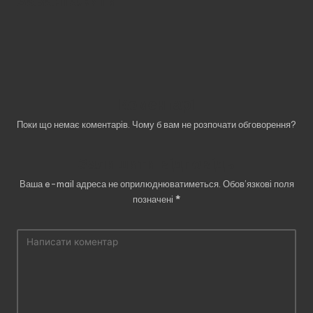
Завантажити
Коментарі
Поки що немає коментарів. Чому б вам не розпочати обговорення?
Залишити відповідь
Ваша e-mail адреса не оприлюднюватиметься.
Обов’язкові поля
позначені
*