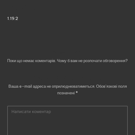
Bucket
:
1.19.2
Коментарі
Поки що немає коментарів. Чому б вам не розпочати обговорення?
Залишити відповідь
Ваша e-mail адреса не оприлюднюватиметься.
Обов’язкові поля
позначені
*