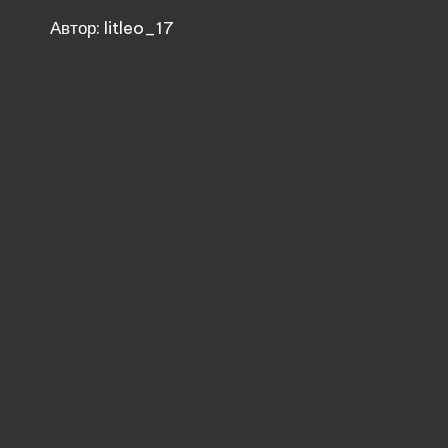
Автор: litleo_17