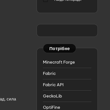
Потрібне
Minecraft Forge
Fabric
Fabric API
GeckoLib
ад, сила
OptiFine