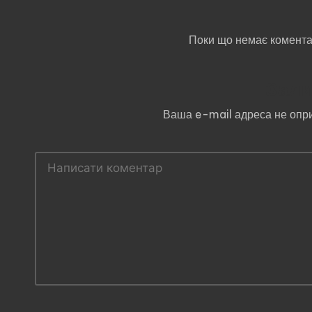
Поки що немає комента
Зали
Ваша e-mail адреса не опр