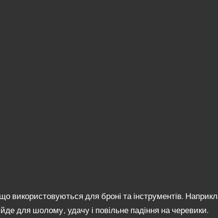
 що використовуються для броні та інструментів. Наприкл
дійде для шолому, удачу і повільне падіння на черевики.