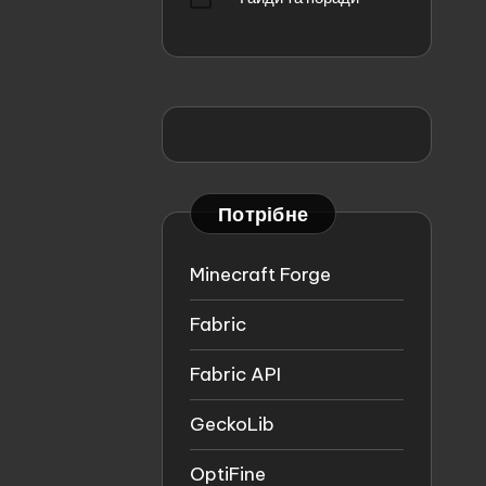
Потрібне
Minecraft Forge
Fabric
Fabric API
GeckoLib
OptiFine