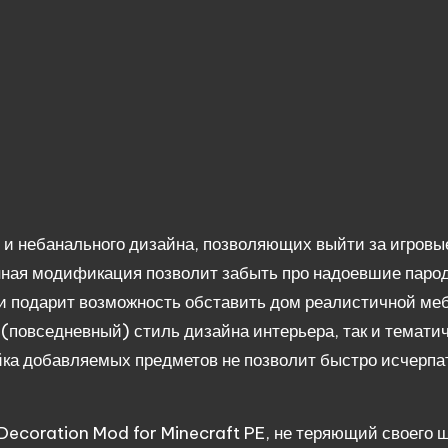
и небанального дизайна, позволяющих выйти за игровы
Данная модификация позволит забыть про надоевшие паро
 и подарит возможность обставить дом реалистичной ме
 (повседневный) стиль дизайна интерьера, так и темати
йка добавляемых предметов не позволит быстро исчерпа
Decoration
Mod
for
Minecraft
PE, не теряющий своего 