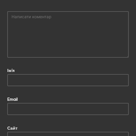
Ім'я
Email
Сайт