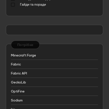
Гайди та поради
Потрібне
Minecraft Forge
Fabric
Fabric API
GeckoLib
OptiFine
Sodium