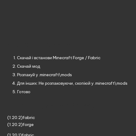
Як встановити
Скачай і встанови
Minecraft Forge
/
Fabric
Скачай мод
Розпакуй у .minecraft\mods
Для інших: Не розпаковуючи, скопіюй у .minecraft\mods
Готово
Завантажити Snowy
(1.20.2)fabric
(1.20.2)forge
(1.20.1)fabric