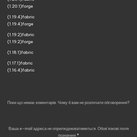
(1.20.1)forge
(1.19.4)fabric
(1.19.4)forge
(1.19.2)fabric
(1.19.2)forge
(1.18.1)fabric
(1.17.1)fabric
(1.16.4)fabric
Коментарі
Поки що немає коментарів. Чому б вам не розпочати обговорення?
Залишити відповідь
Ваша e-mail адреса не оприлюднюватиметься.
Обов’язкові поля
позначені
*