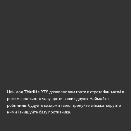
без
реєстрації.
Цей мод Thirdlife RTS дозволяє вам грати в стратегічні матчі в
режимі реального часу проти ваших друзів. Наймайте
робітників, будуйте казарми і вежі, тренуйте війська, керуйте
ними і знищуйте базу противника.