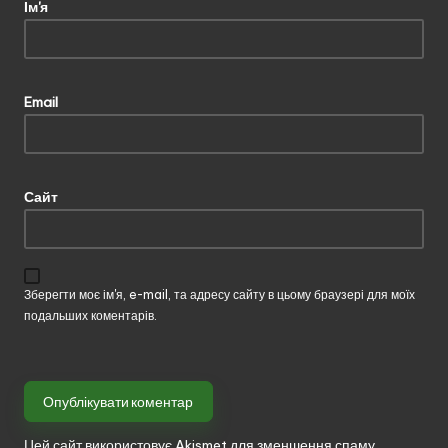
Ім'я
Email
Сайт
Зберегти моє ім'я, e-mail, та адресу сайту в цьому браузері для моїх
подальших коментарів.
Цей сайт використовує Akismet для зменшення спаму.