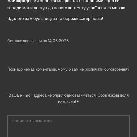
майнкрафт
, ми оновлюємо цю статтю першими, щоб ви
завжди мали доступ до нового контенту українською мовою.
Вдалого вам будівництва та бережіться кріперів!
Останнє оновлення на 14.06.2026
Коментарі
Поки що немає коментарів. Чому б вам не розпочати обговорення?
Залишити відповідь
Ваша e-mail адреса не оприлюднюватиметься.
Обов’язкові поля
позначені
*