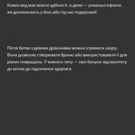
Кожен вид має власні здібності, а деякі — унікальні ефекти,
які допомагають у бою або під час подорожей.
Для чого потрібна
драконяча шкура
Після битви з дикими драконами можна отримати шкуру.
Вона дозволяє створювати броню або використовувати її для
різних покращень. У кожного типу — свої бонуси: від імунітету
до вогню до підсилення здоров’я.