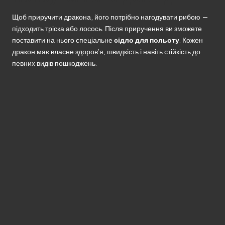
Щоб приручити дракона, його потрібно нагодувати рибою —
підходить тріска або лосось. Після приручення ви зможете
поставити на нього спеціальне
сідло для польоту
. Кожен
дракон має власне здоров’я, швидкість і навіть стійкість до
певних видів пошкоджень.