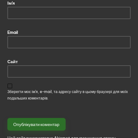
Ім'я
Email
Сайт
Зберегти моє ім'я, e-mail, та адресу сайту в цьому браузері для моїх
подальших коментарів.
Цей сайт використовує Akismet для зменшення спаму.