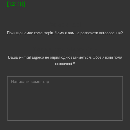
[1.21.111]
Коментарі
Поки що немає коментарів. Чому б вам не розпочати обговорення?
Залишити відповідь
Ваша e-mail адреса не оприлюднюватиметься.
Обов’язкові поля
позначені
*