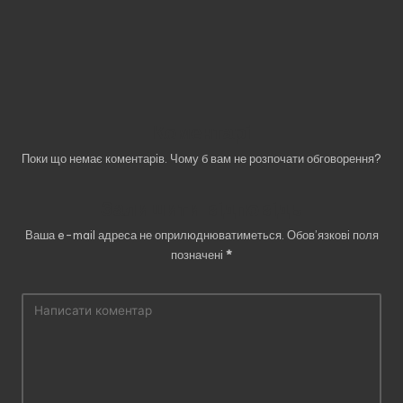
Коментарі
Поки що немає коментарів. Чому б вам не розпочати обговорення?
Залишити відповідь
Ваша e-mail адреса не оприлюднюватиметься.
Обов’язкові поля
позначені
*