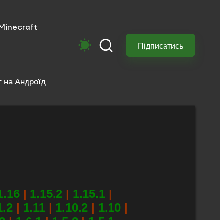
 Minecraft
м
Підписатись
 на Андроїд
1.16
|
1.15.2
|
1.15.1
|
1.2
|
1.11
|
1.10.2
|
1.10
|