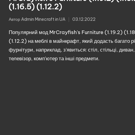
(1.16.5) (1.12.2)
Автор
Admin Minecraft in UA
03.12.2022
Опубліковано
Популярний мод MrCrayfish’s Furniture (1.19.2) (1.18.
(1.12.2) на меблі в майнкрафт, який додасть багато р
фурнітури, наприклад, з’явиться: стіл, стільці, диван,
телевізор, комп’ютер та інші предмети.