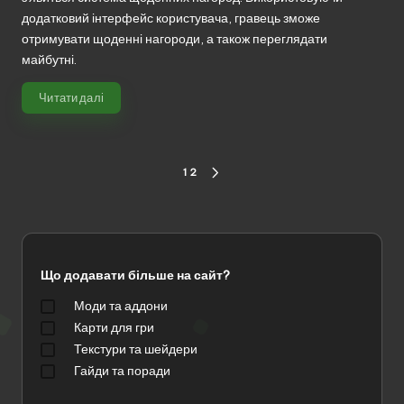
додатковий інтерфейс користувача, гравець зможе
отримувати щоденні нагороди, а також переглядати
майбутні.
Читати далі
Пагінація
1
2
НАСТУПНА
записів
СТОРІНКА
Що додавати більше на сайт?
Моди та аддони
Карти для гри
Текстури та шейдери
Гайди та поради