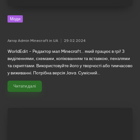
Моди
WorldEdit – Редактор мап
Автор
Admin Minecraft in UA
29.02.2024
Опубліковано
WorldEdit - Редактор мап Minecraft... який працює в грі! З
виділеннями, схемами, копіюванням та вставкою, пензлями
та скриптами. Використовуйте його у творчості або тимчасово
у виживанні. Потрібна версія Java. Сумісний…
Читати далі