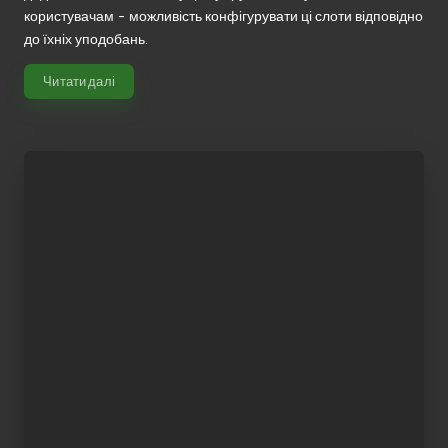
користувачам - можливість конфігурувати ці слоти відповідно
до їхніх уподобань.
Читати далі