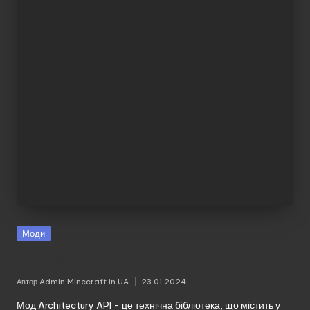
Моди
Architectury API
Автор
Admin Minecraft in UA
23.01.2024
Опубліковано
Мод Architectury API - це технічна бібліотека, що містить у