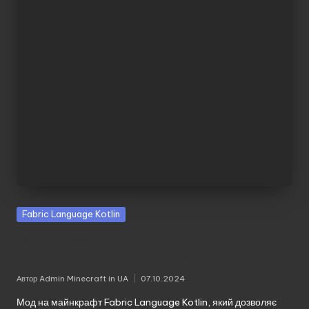
Fabric Language Kotlin
Мод на майнкрафт Fabric Language Kotlin
(1.21.1) (1.20.6) (1.19.4) (1.16.5)
Автор
Admin Minecraft in UA
07.10.2024
Опубліковано
Мод на майнкрафт Fabric Language Kotlin, який дозволяє