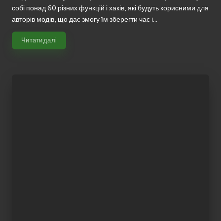
собі понад 60 різних функцій і хаків, які будуть корисними для
авторів модів, що дає змогу їм зберегти час і…
Читати далі