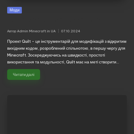
Моди
Quilt (1.21) (1.20.6) (1.19.4) (1.16.5)
Автор
Admin Minecraft in UA
07.10.2024
Опубліковано
Проект Quilt - це інструментарій для модифікацій з відкритим
вихідним кодом, розроблений спільнотою, в першу чергу для
Minecraft. Зосереджуючись на швидкості, простоті
використання та модульності, Quilt має на меті створити…
Читати далі