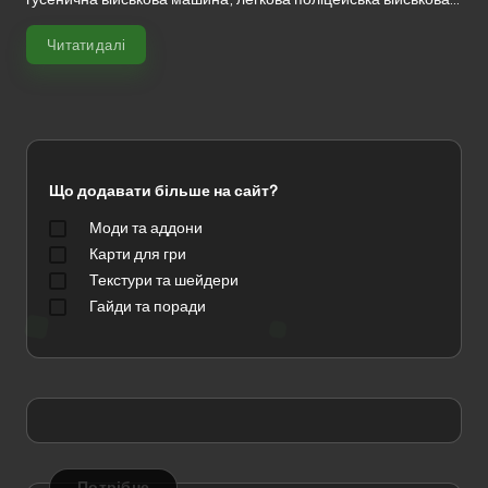
Читати далі
Що додавати більше на сайт?
Моди та аддони
Карти для гри
Текстури та шейдери
Гайди та поради
Потрібне