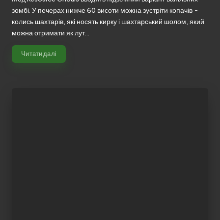
зомбі. У печерах нижче 60 висоти можна зустріти копачів -
колись шахтарів, які носять кирку і шахтарський шолом, який
можна отримати як лут…
Читати далі