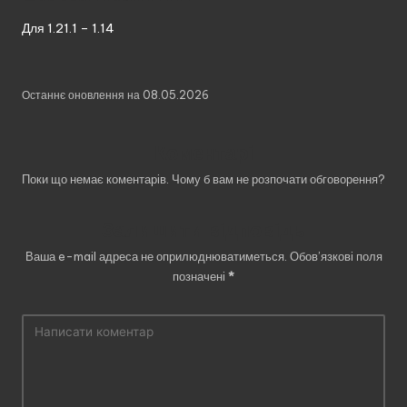
Для 1.21.1 – 1.14
Останнє оновлення на 08.05.2026
Коментарі
Поки що немає коментарів. Чому б вам не розпочати обговорення?
Залишити відповідь
Ваша e-mail адреса не оприлюднюватиметься.
Обов’язкові поля
позначені
*