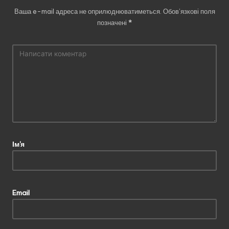
Ваша e-mail адреса не оприлюднюватиметься.
Обов’язкові поля
позначені
*
Ім'я
Email