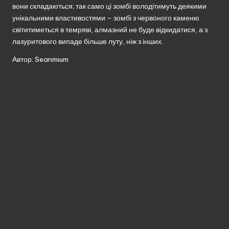
вони складаються; так само ці зомбі володітимуть деякими
унікальними властивостями – зомбі з червоного каменю
світитиметься в темряві, алмазний не буде відкидатися, а з
лазуритового випаде більше луту, ніж з інших.
Автор: Seanmium