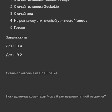
Скачай і встанови
GeckoLib
Скачай мод
Не розпаковуючи, скопіюй у .minecraft\mods
Готово
Завантажити
Для 1.19.4
Для 1.19.2
Останнє оновлення на 05.06.2024
Коментарі
Поки що немає коментарів. Чому б вам не розпочати обговорення?
Залишити відповідь