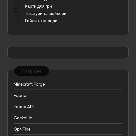
Карти для гри
Текстури та шейдери
Гайди та поради
Потрібне
Minecraft Forge
Fabric
Fabric API
GeckoLib
OptiFine